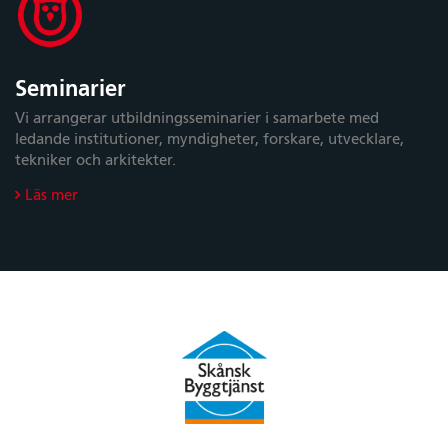
Seminarier
Vi arrangerar utbildningsseminarier i samarbete med
ledande institutioner, myndigheter, forskare, utvecklare,
tekniker och arkitekter.
Läs mer