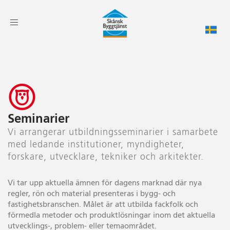
Toggle
navigation
Seminarier
Vi arrangerar utbildningsseminarier i samarbete
med ledande institutioner, myndigheter,
forskare, utvecklare, tekniker och arkitekter.
Vi tar upp aktuella ämnen för dagens marknad där nya
regler, rön och material presenteras i bygg- och
fastighetsbranschen. Målet är att utbilda fackfolk och
förmedla metoder och produktlösningar inom det aktuella
utvecklings-, problem- eller temaområdet.