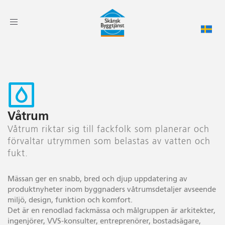
Toggle
navigation
Våtrum
Våtrum riktar sig till fackfolk som planerar och
förvaltar utrymmen som belastas av vatten och
fukt.
Mässan ger en snabb, bred och djup uppdatering av
produktnyheter inom byggnaders våtrumsdetaljer avseende
miljö, design, funktion och komfort.
Det är en renodlad fackmässa och målgruppen är arkitekter,
ingenjörer, VVS-konsulter, entreprenörer, bostadsägare,