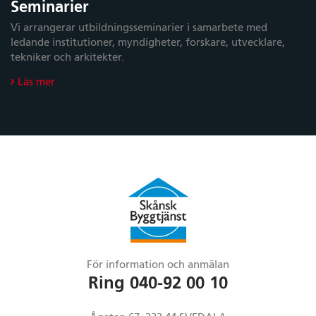
Seminarier
Vi arrangerar utbildningsseminarier i samarbete med
ledande institutioner, myndigheter, forskare, utvecklare,
tekniker och arkitekter.
Läs mer
För information och anmälan
Ring 040-92 00 10