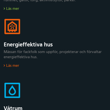
rummet, gator, torg, aktivitetsytor, parker.
Läs mer
Energieffektiva hus
Mässan för fackfolk som uppför, projekterar och förvaltar
energieffektiva hus.
Läs mer
Våtrum