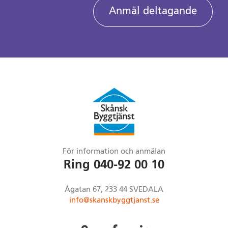
Anmäl deltagande
För information och anmälan
Ring 040-92 00 10
Ågatan 67, 233 44 SVEDALA
info@skanskbyggtjanst.se