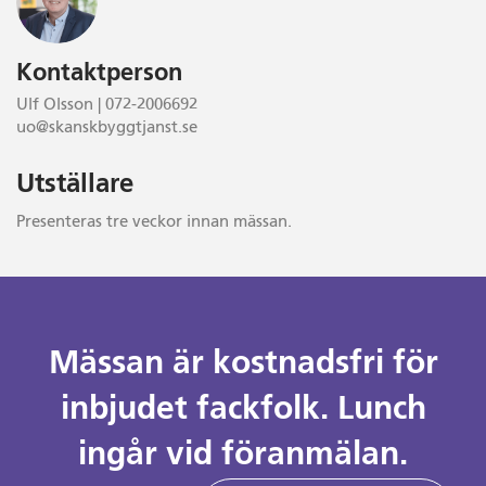
Kontaktperson
Ulf Olsson | 072-2006692
uo@skanskbyggtjanst.se
Utställare
Presenteras tre veckor innan mässan.
Mässan är kostnadsfri för
inbjudet fackfolk. Lunch
ingår vid föranmälan.