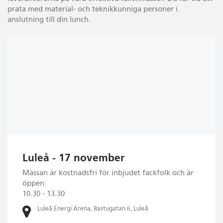
prata med material- och teknikkunniga personer i
anslutning till din lunch.
Luleå - 17 november
Mässan är kostnadsfri för inbjudet fackfolk och är
öppen:
10.30 - 13.30
Luleå Energi Arena, Bastugatan 6, Luleå