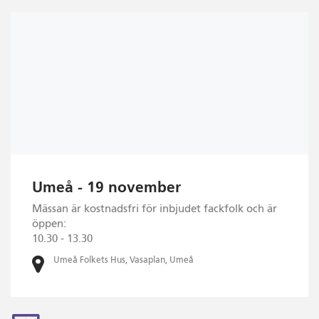
Umeå - 19 november
Mässan är kostnadsfri för inbjudet fackfolk och är
öppen:
10.30 - 13.30
Umeå Folkets Hus, Vasaplan, Umeå