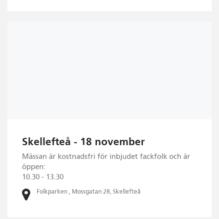
Skellefteå - 18 november
Mässan är kostnadsfri för inbjudet fackfolk och är
öppen:
10.30 - 13.30
Folkparken , Mossgatan 28, Skellefteå